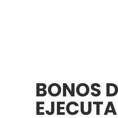
BONOS D
EJECUT