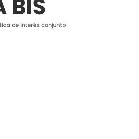
 BIS
ica de interés conjunto