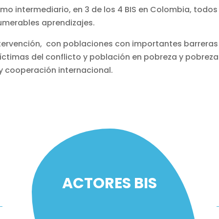
omo intermediario, en 3 de los 4 BIS en Colombia, todos
umerables aprendizajes.
ntervención, con poblaciones con importantes barrera
víctimas del conflicto y población en pobreza y pobre
y cooperación internacional.
ACTORES BIS