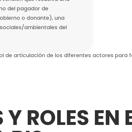
rno del pagador de
obierno o donante), una
 sociales/ambientales del
l de articulación de los diferentes actores para f
Y ROLES EN 