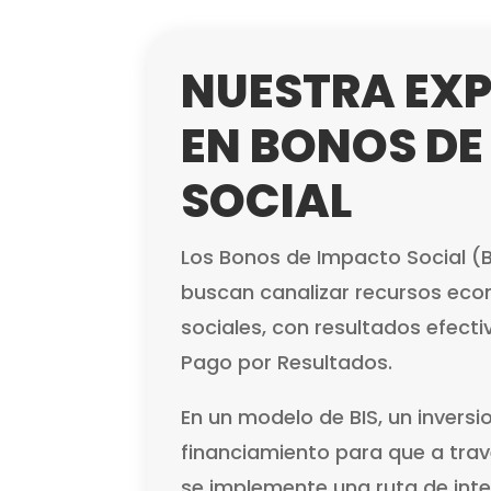
NUESTRA EXP
EN BONOS DE
SOCIAL
Los Bonos de Impacto Social 
buscan canalizar recursos ec
sociales, con resultados efecti
Pago por Resultados. ​
En un modelo de BIS, un inversi
financiamiento para que a tra
se implemente una ruta de int