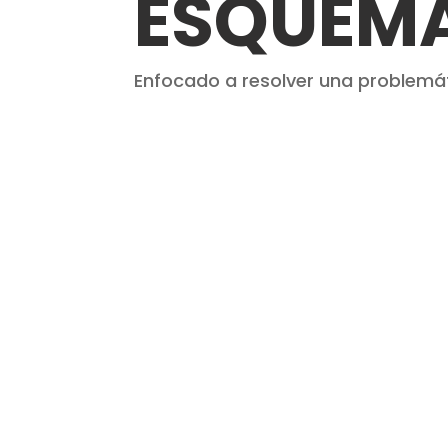
ESQUEMA
Enfocado a resolver una problemát